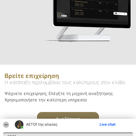
Βρείτε επιχείρηση
Η κατάταξη περιλαμβάνει τους καλύτερους στον κλάδο
Ψάχνετε επιχείρηση; Ελέγξτε τη μηχανή αναζήτησης.
Χρησιμοποιήστε την καλύτερη υπηρεσία
Αναζήτηση
ΑΕΤΟΊ της αλιείας
Live chat