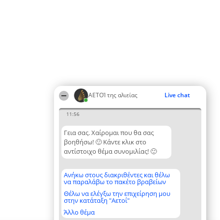
ΑΕΤΟΊ της αλιείας
Live chat
11:56
Γεια σας. Χαίρομαι που θα σας
βοηθήσω! 🙂 Κάντε κλικ στο
αντίστοιχο θέμα συνομιλίας! 🙂
Ανήκω στους διακριθέντες και θέλω
να παραλάβω το πακέτο βραβείων
Θέλω να ελέγξω την επιχείρηση μου
στην κατάταξη "Αετοί"
Άλλο θέμα