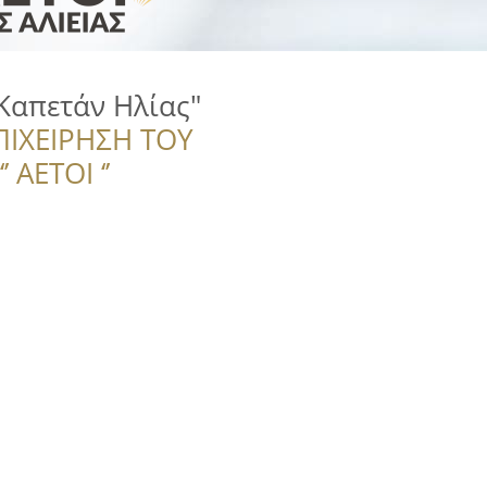
Καπετάν Ηλίας"
ΠΙΧΕΙΡΗΣΗ ΤΟΥ
 ΑΕΤΟΙ ‘’