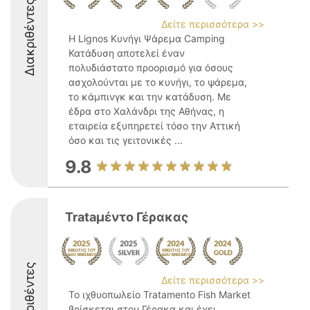
Διακριθέντες
Δείτε περισσότερα >>
Η Lignos Κυνήγι Ψάρεμα Camping
Κατάδυση αποτελεί έναν
πολυδιάστατο προορισμό για όσους
ασχολούνται με το κυνήγι, το ψάρεμα,
το κάμπινγκ και την κατάδυση. Με
έδρα στο Χαλάνδρι της Αθήνας, η
εταιρεία εξυπηρετεί τόσο την Αττική
όσο και τις γειτονικές ...
9.8
Trataμέντο Γέρακας
Διακριθέντες
Δείτε περισσότερα >>
Το ιχθυοπωλείο Tratamento Fish Market
βρίσκεται στον Γέρακα και έχει