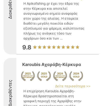
Διακριθέντες
Η Apikofishing.gr έχει την έδρα της
στην Κέρκυρα και αποτελεί
αναγνωρισμένο σημείο αναφοράς
στον χώρο της αλιείας. Η εταιρεία
διαθέτει μεγάλη ποικιλία ειδών
εξοπλισμού για ψάρεμα, καλύπτοντας
πλήρως τις ανάγκες τόσο των
αρχάριων όσο και των ...
9.8
Karoubis Aχαράβη-Κέρκυρα
Διακριθέντες
Δείτε περισσότερα >>
Η επιχείρηση Karoubis Αχαράβη-
Κέρκυρα δραστηριοποιείται στη
γραφική περιοχή της Αχαράβης στην
Κέρκυρα, προσφέροντας μεγάλη