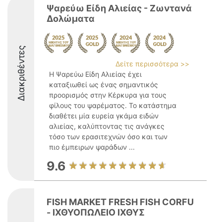
Ψαρεύω Είδη Αλιείας - Ζωντανά
Δολώματα
Διακριθέντες
Δείτε περισσότερα >>
Η Ψαρεύω Είδη Αλιείας έχει
καταξιωθεί ως ένας σημαντικός
προορισμός στην Κέρκυρα για τους
φίλους του ψαρέματος. Το κατάστημα
διαθέτει μία ευρεία γκάμα ειδών
αλιείας, καλύπτοντας τις ανάγκες
τόσο των ερασιτεχνών όσο και των
πιο έμπειρων ψαράδων ...
9.6
FISH MARKET FRESH FISH CORFU
- ΙΧΘΥΟΠΩΛΕΙΟ ΙΧΘΥΣ