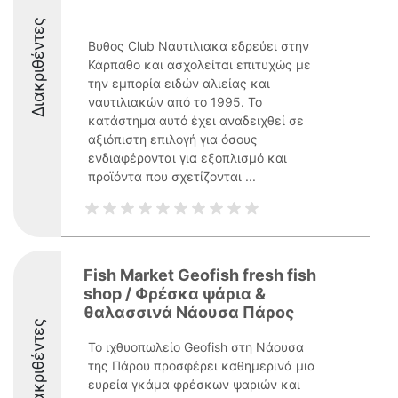
Διακριθέντες
Βυθος Club Ναυτιλιακα εδρεύει στην
Κάρπαθο και ασχολείται επιτυχώς με
την εμπορία ειδών αλιείας και
ναυτιλιακών από το 1995. Το
κατάστημα αυτό έχει αναδειχθεί σε
αξιόπιστη επιλογή για όσους
ενδιαφέρονται για εξοπλισμό και
προϊόντα που σχετίζονται ...
Fish Market Geofish fresh fish
shop / Φρέσκα ψάρια &
θαλασσινά Νάουσα Πάρος
Διακριθέντες
Το ιχθυοπωλείο Geofish στη Νάουσα
της Πάρου προσφέρει καθημερινά μια
ευρεία γκάμα φρέσκων ψαριών και