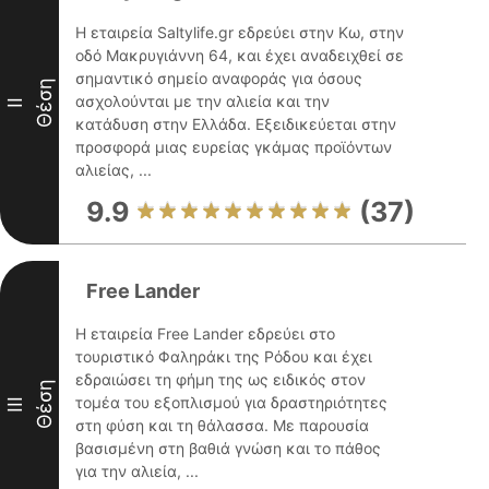
Η εταιρεία Saltylife.gr εδρεύει στην Κω, στην
οδό Μακρυγιάννη 64, και έχει αναδειχθεί σε
σημαντικό σημείο αναφοράς για όσους
Θέση
ασχολούνται με την αλιεία και την
II
κατάδυση στην Ελλάδα. Εξειδικεύεται στην
προσφορά μιας ευρείας γκάμας προϊόντων
αλιείας, ...
9.9
(37)
Free Lander
Η εταιρεία Free Lander εδρεύει στο
τουριστικό Φαληράκι της Ρόδου και έχει
εδραιώσει τη φήμη της ως ειδικός στον
Θέση
τομέα του εξοπλισμού για δραστηριότητες
III
στη φύση και τη θάλασσα. Με παρουσία
βασισμένη στη βαθιά γνώση και το πάθος
για την αλιεία, ...