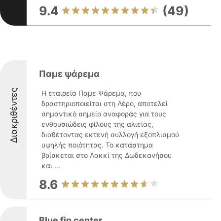
9.4
(49)
Παμε ψάρεμα
Διακριθέντες
Η εταιρεία Παμε Ψάρεμα, που
δραστηριοποιείται στη Λέρο, αποτελεί
σημαντικό σημείο αναφοράς για τους
ενθουσιώδεις φίλους της αλιείας,
διαθέτοντας εκτενή συλλογή εξοπλισμού
υψηλής ποιότητας. Το κατάστημα
βρίσκεται στο Λακκί της Δωδεκανήσου
και ...
8.6
Blue fin center